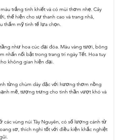
màu trắng tinh khiết và có mùi thơm nhẹ. Cây 
đới, thể hiện cho sự thanh cao và trang nhã, 
 thẩm mỹ tinh tế lựa chọn.
tầng như hoa cúc đại đóa. Màu vàng tươi, bông 
m nhấn nổi bật trong trang trí ngày Tết. Hoa tuy 
cho không gian hiện đại.
ành từng chùm dày đặc với hương thơm nồng 
ạnh mẽ, tượng trưng cho tinh thần vượt khó và 
ở các vùng núi Tây Nguyên, có số lượng cánh từ 
oang sơ, thích nghi tốt với điều kiện khắc nghiệt 
gũi.