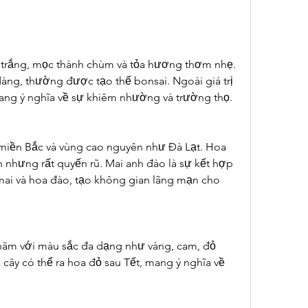
 trắng, mọc thành chùm và tỏa hương thơm nhẹ. 
ng, thường được tạo thế bonsai. Ngoài giá trị 
ang ý nghĩa về sự khiêm nhường và trường thọ.
miền Bắc và vùng cao nguyên như Đà Lạt. Hoa 
hưng rất quyến rũ. Mai anh đào là sự kết hợp 
ai và hoa đào, tạo không gian lãng mạn cho 
năm với màu sắc đa dạng như vàng, cam, đỏ 
cây có thể ra hoa đỏ sau Tết, mang ý nghĩa về 