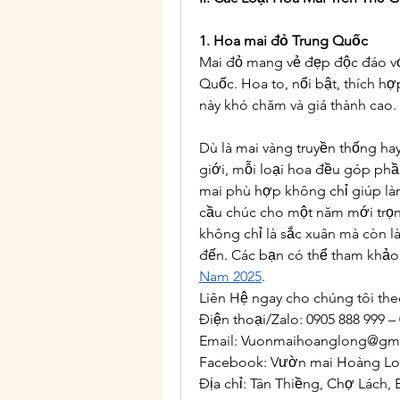
1. Hoa mai đỏ Trung Quốc
Mai đỏ mang vẻ đẹp độc đáo vớ
Quốc. Hoa to, nổi bật, thích hợ
này khó chăm và giá thành cao.
Dù là mai vàng truyền thống ha
giới, mỗi loại hoa đều góp phầ
mai phù hợp không chỉ giúp là
cầu chúc cho một năm mới trọn
không chỉ là sắc xuân mà còn là
đến. Các bạn có thể tham khả
Nam 2025
.
Liên Hệ ngay cho chúng tôi the
Điện thoại/Zalo: 0905 888 999 –
Email: 
Vuonmaihoanglong@gma
Facebook: Vườn mai Hoàng L
Địa chỉ: Tân Thiềng, Chợ Lách, 