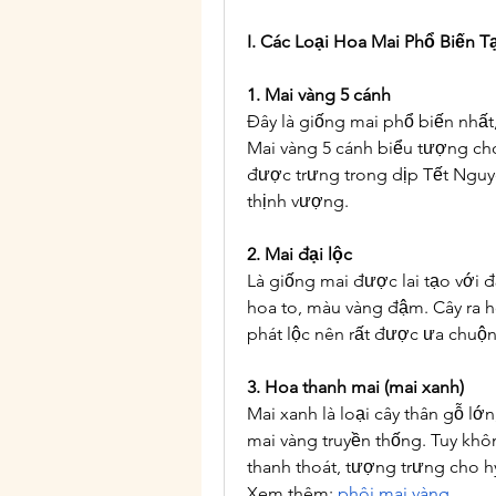
I. Các Loại Hoa Mai Phổ Biến T
1. Mai vàng 5 cánh
Đây là giống mai phổ biến nhất
Mai vàng 5 cánh biểu tượng ch
được trưng trong dịp Tết Ngu
thịnh vượng.
2. Mai đại lộc
Là giống mai được lai tạo với đ
hoa to, màu vàng đậm. Cây ra ho
phát lộc nên rất được ưa chuộn
3. Hoa thanh mai (mai xanh)
Mai xanh là loại cây thân gỗ lớ
mai vàng truyền thống. Tuy khô
thanh thoát, tượng trưng cho h
Xem thêm: 
phôi mai vàng