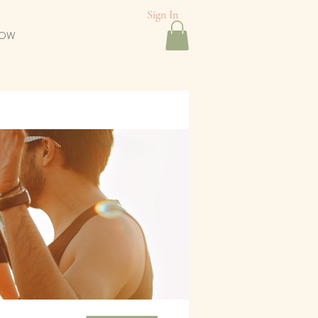
Sign In
NOW