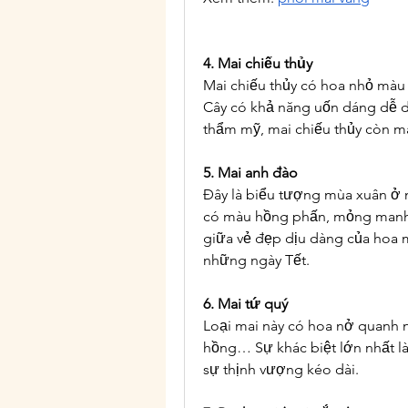
4. Mai chiếu thủy
Mai chiếu thủy có hoa nhỏ màu
Cây có khả năng uốn dáng dễ dà
thẩm mỹ, mai chiếu thủy còn m
5. Mai anh đào
Đây là biểu tượng mùa xuân ở 
có màu hồng phấn, mỏng manh n
giữa vẻ đẹp dịu dàng của hoa m
những ngày Tết.
6. Mai tứ quý
Loại mai này có hoa nở quanh 
hồng… Sự khác biệt lớn nhất là 
sự thịnh vượng kéo dài.