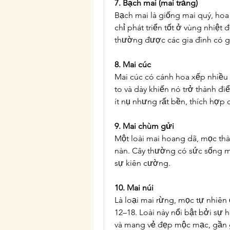
7. Bạch mai (mai trắng)
Bạch mai là giống mai quý, hoa 
chỉ phát triển tốt ở vùng nhiệt 
thường được các gia đình có gu
8. Mai cúc
Mai cúc có cánh hoa xếp nhiều 
to và dày khiến nó trở thành điể
ít nụ nhưng rất bền, thích hợp 
9. Mai chùm gửi
Một loài mai hoang dã, mọc th
nàn. Cây thường có sức sống m
sự kiên cường.
10. Mai núi
Là loại mai rừng, mọc tự nhiên 
12–18. Loài này nổi bật bởi sự h
và mang vẻ đẹp mộc mạc, gần 