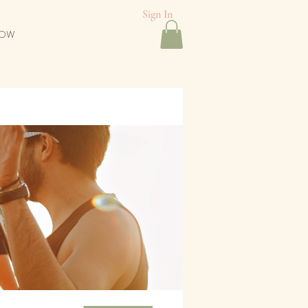
Sign In
NOW