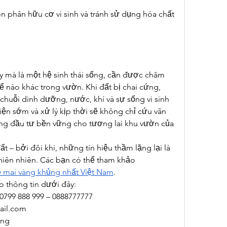
n phân hữu cơ vi sinh và tránh sử dụng hóa chất 
y mà là một hệ sinh thái sống, cần được chăm 
hể nào khác trong vườn. Khi đất bị chai cứng, 
chuỗi dinh dưỡng, nước, khí và sự sống vi sinh 
ện sớm và xử lý kịp thời sẽ không chỉ cứu vãn 
ng đầu tư bền vững cho tương lai khu vườn của 
 – bởi đôi khi, những tín hiệu thầm lặng lại là 
thiên nhiên. Các bạn có thể tham khảo 
mai vàng khủng nhất Việt Nam
.
o thông tin dưới đây:
 0799 888 999 – 0888777777
il.com
ong