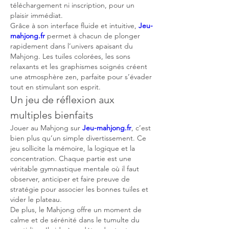
téléchargement ni inscription, pour un 
plaisir immédiat.
Grâce à son interface fluide et intuitive, 
Jeu-
mahjong.fr
 permet à chacun de plonger 
rapidement dans l’univers apaisant du 
Mahjong. Les tuiles colorées, les sons 
relaxants et les graphismes soignés créent 
une atmosphère zen, parfaite pour s’évader 
tout en stimulant son esprit.
Un jeu de réflexion aux 
multiples bienfaits
Jouer au Mahjong sur 
Jeu-mahjong.fr
, c’est 
bien plus qu’un simple divertissement. Ce 
jeu sollicite la mémoire, la logique et la 
concentration. Chaque partie est une 
véritable gymnastique mentale où il faut 
observer, anticiper et faire preuve de 
stratégie pour associer les bonnes tuiles et 
vider le plateau.
De plus, le Mahjong offre un moment de 
calme et de sérénité dans le tumulte du 