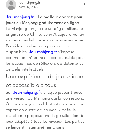
jeumahjong.fr
Nov 04, 2025
Jeu-mahjong.fr
 – Le meilleur endroit pour 
jouer au Mahjong gratuitement en ligne
Le Mahjong, un jeu de stratégie millénaire 
originaire de Chine, connaît aujourd’hui un 
succès mondial grâce à sa version en ligne. 
Parmi les nombreuses plateformes 
disponibles, 
Jeu-mahjong.fr
 s’impose 
comme une référence incontournable pour 
les passionnés de réflexion, de détente et 
de défis intellectuels.
Une expérience de jeu unique 
et accessible à tous
Sur 
Jeu-mahjong.fr
, chaque joueur trouve 
une version du Mahjong qui lui correspond. 
Que vous soyez un débutant curieux ou un 
expert en quête de nouveaux défis, la 
plateforme propose une large sélection de 
jeux adaptés à tous les niveaux. Les parties 
se lancent instantanément, sans 