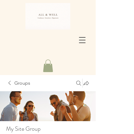
Groups
My Site Group